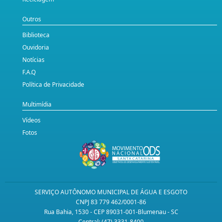
Outros
Biblioteca
Ouvidoria
Notícias
F.A.Q
Política de Privacidade
Multimídia
Vídeos
Fotos
SERVIÇO AUTÔNOMO MUNICIPAL DE ÁGUA E ESGOTO
CNPJ 83 779 462/0001-86
Rua Bahia, 1530 - CEP 89031-001-Blumenau - SC
Central: (47) 3331-8400