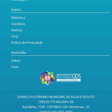
Outros
Biblioteca
Ouvidoria
Notícias
F.A.Q
Política de Privacidade
Multimídia
Vídeos
Fotos
SERVIÇO AUTÔNOMO MUNICIPAL DE ÁGUA E ESGOTO
CNPJ 83 779 462/0001-86
Rua Bahia, 1530 - CEP 89031-001-Blumenau - SC
Central: (47) 3331-8400