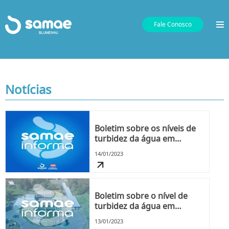
Fale Conosco
Notícias
Boletim sobre os níveis de
turbidez da água em
Blumenau - dia 14 de
14/01/2023
janeiro, às 13h
Boletim sobre o nível de
turbidez da água em
Blumenau
13/01/2023