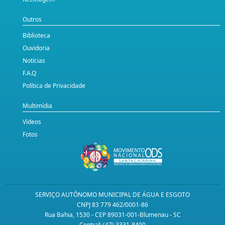
Outros
Biblioteca
Ouvidoria
Notícias
F.A.Q
Política de Privacidade
Multimídia
Vídeos
Fotos
SERVIÇO AUTÔNOMO MUNICIPAL DE ÁGUA E ESGOTO
CNPJ 83 779 462/0001-86
Rua Bahia, 1530 - CEP 89031-001-Blumenau - SC
Central: (47) 3331-8400