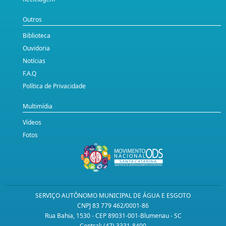
Outros
Biblioteca
Ouvidoria
Notícias
F.A.Q
Política de Privacidade
Multimídia
Vídeos
Fotos
SERVIÇO AUTÔNOMO MUNICIPAL DE ÁGUA E ESGOTO
CNPJ 83 779 462/0001-86
Rua Bahia, 1530 - CEP 89031-001-Blumenau - SC
Central: (47) 3331-8400