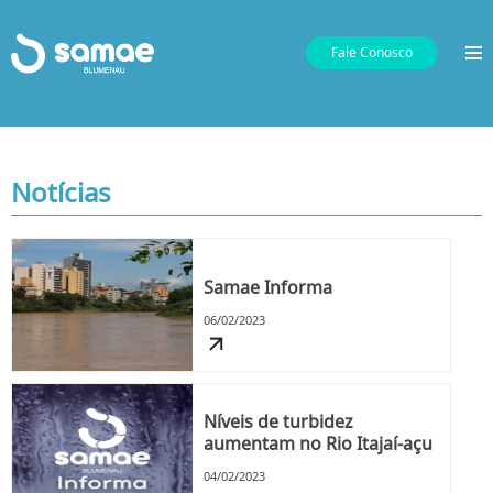
Fale Conosco
Notícias
Samae Informa
06/02/2023
Níveis de turbidez
aumentam no Rio Itajaí-açu
04/02/2023