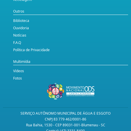
Outros
Biblioteca
Ouvidoria
Notícias
F.A.Q
Política de Privacidade
Multimídia
Vídeos
Fotos
SERVIÇO AUTÔNOMO MUNICIPAL DE ÁGUA E ESGOTO
CNPJ 83 779 462/0001-86
Rua Bahia, 1530 - CEP 89031-001-Blumenau - SC
Central: (47) 3331-8400