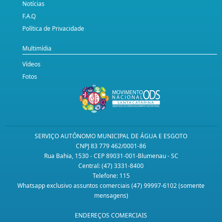
Notícias
F.A.Q
Política de Privacidade
Multimídia
Vídeos
Fotos
SERVIÇO AUTÔNOMO MUNICIPAL DE ÁGUA E ESGOTO
CNPJ 83 779 462/0001-86
Rua Bahia, 1530 - CEP 89031-001-Blumenau - SC
Central: (47) 3331-8400
Telefone: 115
Whatsapp exclusivo assuntos comerciais (47) 99997-6102 (somente
mensagens)
ENDEREÇOS COMERCIAIS