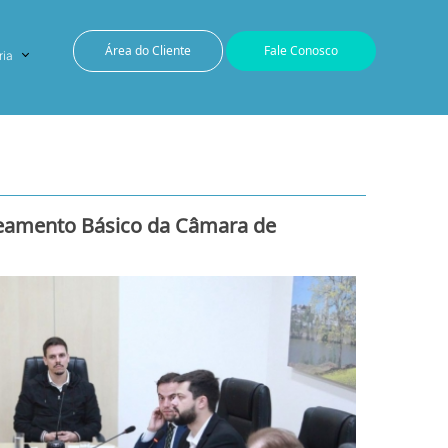
Área do Cliente
Fale Conosco
ria
neamento Básico da Câmara de