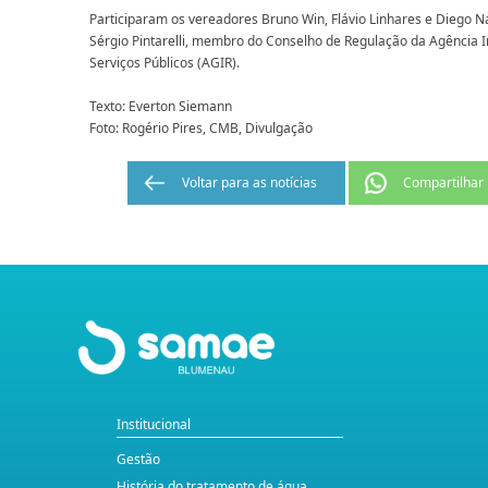
Participaram os vereadores Bruno Win, Flávio Linhares e Diego 
Sérgio Pintarelli, membro do Conselho de Regulação da Agência 
Serviços Públicos (AGIR).
Texto: Everton Siemann
Foto: Rogério Pires, CMB, Divulgação
Voltar para as notícias
Compartilhar
Institucional
Gestão
História do tratamento de água