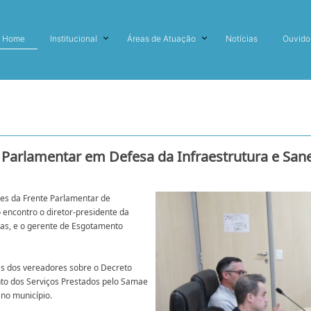
Home
Institucional
Áreas de Atuação
Notícias
Ouvido
e Parlamentar em Defesa da Infraestrutura e Sa
es da Frente Parlamentar de
 encontro o diretor-presidente da
gas, e o gerente de Esgotamento
as dos vereadores sobre o Decreto
nto dos Serviços Prestados pelo Samae
no município.