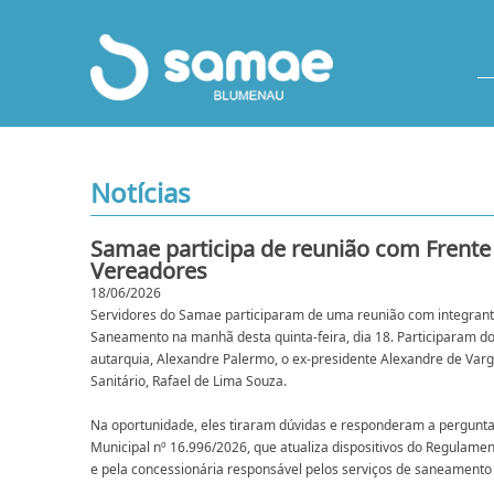
Notícias
Samae participa de reunião com Frent
Vereadores
18/06/2026
Servidores do Samae participaram de uma reunião com integrant
Saneamento na manhã desta quinta-feira, dia 18. Participaram do
autarquia, Alexandre Palermo, o ex-presidente Alexandre de Var
Sanitário, Rafael de Lima Souza.
Na oportunidade, eles tiraram dúvidas e responderam a pergunt
Municipal nº 16.996/2026, que atualiza dispositivos do Regulame
e pela concessionária responsável pelos serviços de saneamento 