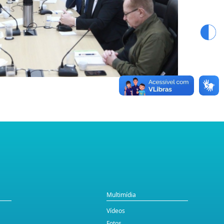
Multimídia
Vídeos
Fotos