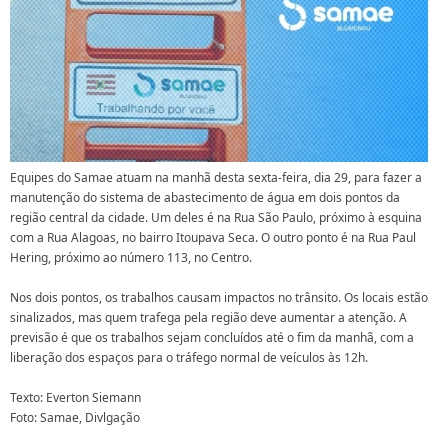
Equipes do Samae atuam na manhã desta sexta-feira, dia 29, para fazer a
manutenção do sistema de abastecimento de água em dois pontos da
região central da cidade. Um deles é na Rua São Paulo, próximo à esquina
com a Rua Alagoas, no bairro Itoupava Seca. O outro ponto é na Rua Paul
Hering, próximo ao número 113, no Centro.
Nos dois pontos, os trabalhos causam impactos no trânsito. Os locais estão
sinalizados, mas quem trafega pela região deve aumentar a atenção. A
previsão é que os trabalhos sejam concluídos até o fim da manhã, com a
liberação dos espaços para o tráfego normal de veículos às 12h.
Texto: Everton Siemann
Foto: Samae, Divlgação