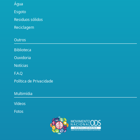
Água
Esgoto
Residuos sólidos
Reciclagem
Outros
Biblioteca
Ouvidoria
Notícias
F.A.Q
Política de Privacidade
Multimídia
Vídeos
Fotos