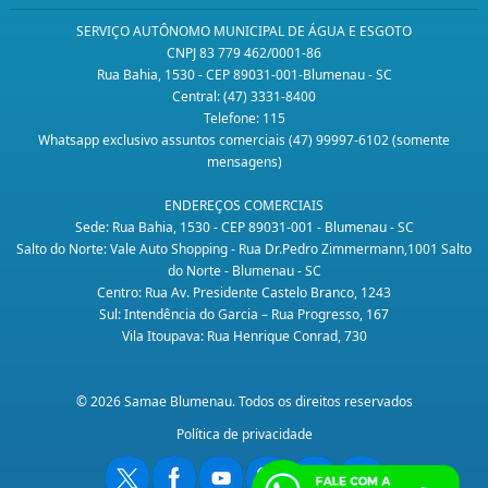
SERVIÇO AUTÔNOMO MUNICIPAL DE ÁGUA E ESGOTO
CNPJ 83 779 462/0001-86
Rua Bahia, 1530 - CEP 89031-001-Blumenau - SC
Central: (47) 3331-8400
Telefone: 115
Whatsapp exclusivo assuntos comerciais (47) 99997-6102 (somente
mensagens)
ENDEREÇOS COMERCIAIS
Sede: Rua Bahia, 1530 - CEP 89031-001 - Blumenau - SC
Salto do Norte: Vale Auto Shopping - Rua Dr.Pedro Zimmermann,1001 Salto
do Norte - Blumenau - SC
Centro: Rua Av. Presidente Castelo Branco, 1243
Sul: Intendência do Garcia – Rua Progresso, 167
Vila Itoupava: Rua Henrique Conrad, 730
© 2026 Samae Blumenau. Todos os direitos reservados
Política de privacidade