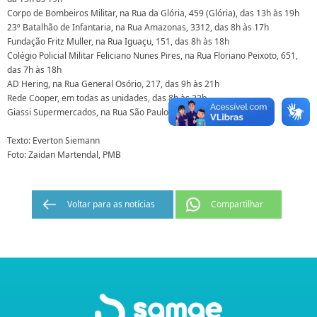
Corpo de Bombeiros Militar, na Rua da Glória, 459 (Glória), das 13h às 19h
23º Batalhão de Infantaria, na Rua Amazonas, 3312, das 8h às 17h
Fundação Fritz Muller, na Rua Iguaçu, 151, das 8h às 18h
Colégio Policial Militar Feliciano Nunes Pires, na Rua Floriano Peixoto, 651,
das 7h às 18h
AD Hering, na Rua General Osório, 217, das 9h às 21h
Rede Cooper, em todas as unidades, das 8h às 22h
Giassi Supermercados, na Rua São Paulo, 127, das 8h às 22h
Texto: Everton Siemann
Foto:
Zaidan Martendal, PMB
Voltar para as notícias
Compartilhar