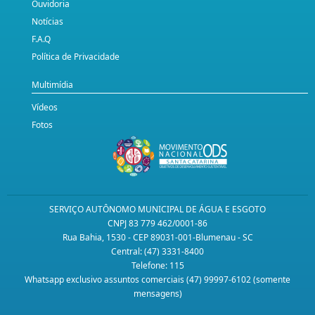
Ouvidoria
Notícias
F.A.Q
Política de Privacidade
Multimídia
Vídeos
Fotos
SERVIÇO AUTÔNOMO MUNICIPAL DE ÁGUA E ESGOTO
CNPJ 83 779 462/0001-86
Rua Bahia, 1530 - CEP 89031-001-Blumenau - SC
Central: (47) 3331-8400
Telefone: 115
Whatsapp exclusivo assuntos comerciais (47) 99997-6102 (somente
mensagens)