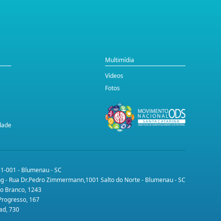
Multimídia
Vídeos
Fotos
idade
31-001 - Blumenau - SC
ing - Rua Dr.Pedro Zimmermann,1001 Salto do Norte - Blumenau - SC
lo Branco, 1243
 Progresso, 167
ad, 730