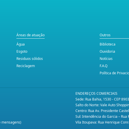
Áreas de atuação
Outros
Água
Biblioteca
Esgoto
Ouvidoria
Residuos sólidos
Notícias
Reciclagem
F.A.Q
Política de Privac
ENDEREÇOS COMERCIAIS
Sede: Rua Bahia, 1530 - CEP 890
Salto do Norte: Vale Auto Shopp
Centro: Rua Av. Presidente Caste
Sul: Intendência do Garcia – Rua
te mensagens)
Vila Itoupava: Rua Henrique Conr