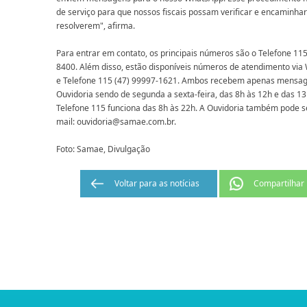
de serviço para que nossos fiscais possam verificar e encaminha
resolverem", afirma.
Para entrar em contato, os principais números são o Telefone 115 
8400. Além disso, estão disponíveis números de atendimento via
e Telefone 115 (47) 99997-1621. Ambos recebem apenas mensage
Ouvidoria sendo de segunda a sexta-feira, das 8h às 12h e das 
Telefone 115 funciona das 8h às 22h. A Ouvidoria também pode s
mail:
ouvidoria@samae.com.br
.
Foto: Samae, Divulgação
Voltar para as notícias
Compartilhar