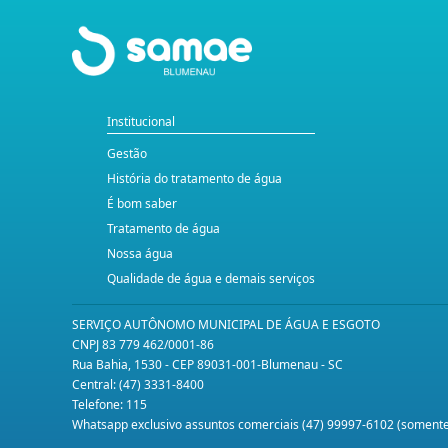
Institucional
Gestão
História do tratamento de água
É bom saber
Tratamento de água
Nossa água
Qualidade de água e demais serviços
SERVIÇO AUTÔNOMO MUNICIPAL DE ÁGUA E ESGOTO
CNPJ 83 779 462/0001-86
Rua Bahia, 1530 - CEP 89031-001-Blumenau - SC
Central: (47) 3331-8400
Telefone: 115
Whatsapp exclusivo assuntos comerciais (47) 99997-6102 (somen