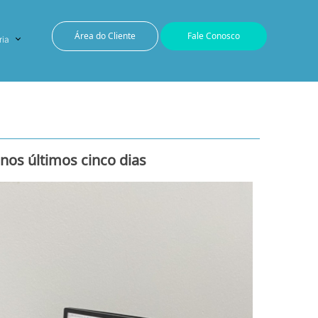
Área do Cliente
Fale Conosco
ria
nos últimos cinco dias