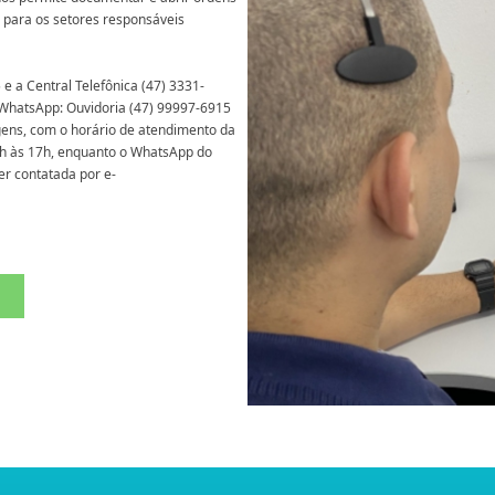
r para os setores responsáveis
e a Central Telefônica (47) 3331-
 WhatsApp: Ouvidoria (47) 99997-6915
ns, com o horário de atendimento da
13h às 17h, enquanto o WhatsApp do
er contatada por e-