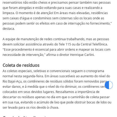
reservatórios não estão cheios e precisamos pensar também nas pessoas
que foram atingidas e estão voltando para suas casas e realizando a
limpeza. O momento é de atenção! Em áreas mais elevadas, residências
sem caixas d'água e condomínios sem cisternas são os locais onde as
pessoas podem sentir os efeitos em caso de interrupção no fornecimento,"
destaca.
A equipe de manutenção de redes continua trabalhando, mas as pessoas
devem solicitar assistência através do Tele 115 ou da Central Telefônica.
"Esse procedimento é essencial para abrir ordens e mapear os locais com
necessidade de intervenção," afirma o diretor Henrique Carlini.
Coleta de resíduos
As coletas especiais, seletivas e convencionais seguem o cronograma
normal nesta segunda-feira. Em áreas suscetíveis ao aumento do nível do
Rio Itajaí-Açu, os contêineres de resíduos sólidos foram removidos para
evitar danos, e à medida que o nível do rio diminuir, os contêineres serão
colocados em seus devidos lugares. Ressaltamos a importância de
descartar os resíduos apenas no dia em que o caminhão de coleta passar
em sua rua, evitando o acúmulo de lixo que pode obstruir bocas de lobo ou
ser levado para os rios devido à chuva.