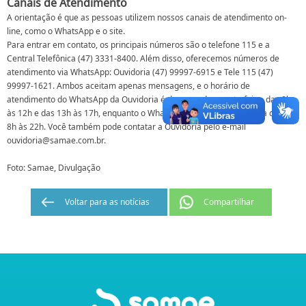
Canais de Atendimento
A orientação é que as pessoas utilizem nossos canais de atendimento on-
line, como o WhatsApp e o site.
Para entrar em contato, os principais números são o telefone 115 e a
Central Telefônica (47) 3331-8400. Além disso, oferecemos números de
atendimento via WhatsApp: Ouvidoria (47) 99997-6915 e Tele 115 (47)
99997-1621. Ambos aceitam apenas mensagens, e o horário de
atendimento do WhatsApp da Ouvidoria é de segunda a sexta-feira, das 8h
às 12h e das 13h às 17h, enquanto o WhatsApp do Tele 115 funciona das
8h às 22h. Você também pode contatar a Ouvidoria pelo e-mail
ouvidoria@samae.com.br.
Foto: Samae, Divulgação
Voltar para as notícias
Compartilhar