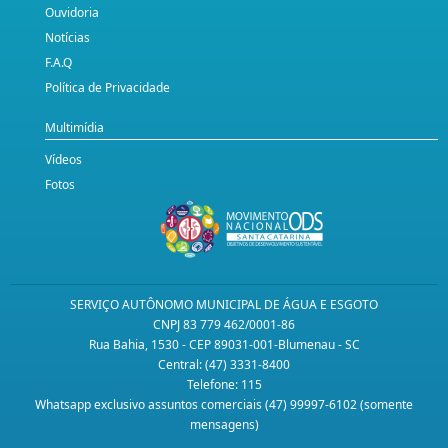
Ouvidoria
Notícias
F.A.Q
Política de Privacidade
Multimídia
Vídeos
Fotos
SERVIÇO AUTÔNOMO MUNICIPAL DE ÁGUA E ESGOTO
CNPJ 83 779 462/0001-86
Rua Bahia, 1530 - CEP 89031-001-Blumenau - SC
Central: (47) 3331-8400
Telefone: 115
Whatsapp exclusivo assuntos comerciais (47) 99997-6102 (somente
mensagens)