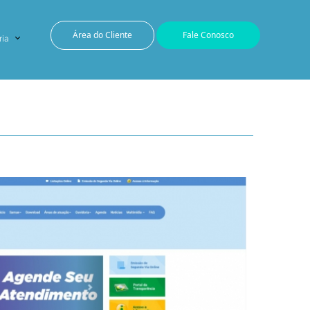
Área do Cliente
Fale Conosco
ria