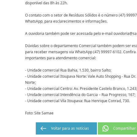
disponível das 8h às 22h.
O contato com o setor de Resíduos Sólidos é o número (47) 999
WhatsApp, para esclarecimentos e informações.
A ouvidoria também pode ser acessada pelo e-mail ouvidoria@s
Dúvidas sobre o departamento Comercial também podem ser esc
para receber mensagens via WhatsApp (47) 99997-6102. Confira 
importantes para atendimento comercial:
- Unidade comercial Rua Bahia, 1.530, bairro Salto;
- Unidade comercial Itoupava Norte: Vale Auto Shopping - Rua Dr
Norte;
- Unidade comercial Centro: Av. Presidente Castelo Branco, 1.243
- Unidade comercial Intendência do Garcia – Rua Progresso, 167;
- Unidade comercial Vila Itoupava: Rua Henrique Conrad, 730.
Foto: Site Samae
Voltar para as notícias
Compartilhar