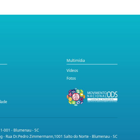
Multimídia
Vídeos
Fotos
idade
31-001 - Blumenau - SC
ing - Rua Dr.Pedro Zimmermann,1001 Salto do Norte - Blumenau - SC