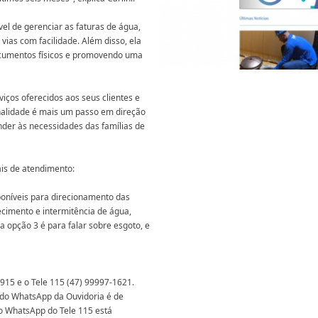
el de gerenciar as faturas de água,
ias com facilidade. Além disso, ela
documentos físicos e promovendo uma
os oferecidos aos seus clientes e
nalidade é mais um passo em direção
der às necessidades das famílias de
ais de atendimento:
poníveis para direcionamento das
cimento e intermitência de água,
 a opção 3 é para falar sobre esgoto, e
915 e o Tele 115 (47) 99997-1621.
do WhatsApp da Ouvidoria é de
 o WhatsApp do Tele 115 está