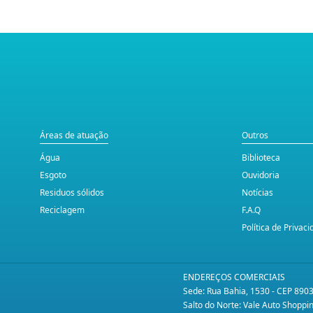
Áreas de atuação
Outros
Água
Biblioteca
Esgoto
Ouvidoria
Residuos sólidos
Notícias
Reciclagem
F.A.Q
Política de Privac
ENDEREÇOS COMERCIAIS
Sede: Rua Bahia, 1530 - CEP 890
Salto do Norte: Vale Auto Shopp