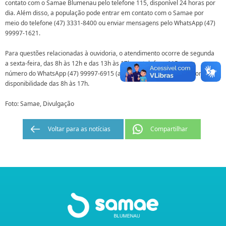
contato com o Samae Blumenau pelo telefone 115, disponível 24 horas por
dia. Além disso, a população pode entrar em contato com o Samae por
meio do telefone (47) 3331-8400 ou enviar mensagens pelo WhatsApp (47)
99997-1621.
Para questões relacionadas à ouvidoria, o atendimento ocorre de segunda
a sexta-feira, das 8h às 12h e das 13h às 17h, no telefone 115 ou no
número do WhatsApp (47) 99997-6915 (apenas para mensagens), com
disponibilidade das 8h às 17h.
Foto: Samae, Divulgação
Voltar para as notícias
Compartilhar