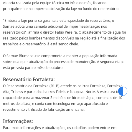
vistoria realizada pela equipe técnica no início do mês, focando
principalmente na impermeabilização da laje no fundo do reservatório.
"Embora a laje por si só garanta a estanqueidade do reservatório, o
Samae adota uma camada adicional de impermeabilização nos
reservatórios", afirma o diretor Fábio Pereira. O abastecimento de água foi
realizado pelos bombeamentos disponíveis na região até a finalização dos
trabalhos e o reservatório já está sendo cheio.
O Samae Blumenau se compromete a manter a população informada
sobre qualquer atualização do processo de manutenção. A segunda etapa
está prevista para o mês de outubro.
Reservatório Fortaleza:
O Reservatório da Fortaleza (R1-B) atende os bairros Fortaleza, Fortaleza
Alta, Tribess e parte dos bairros Fidelis e Itoupava Norte. A estrutura tem
capacidade para armazenar 3 milhões de litros de água, com mais de 10
metros de altura, e conta com tecnologia em aço aparafusado e
revestimento vitrificado de fabricação americana.
Informações:
Para mais informações e atualizações, os cidadãos podem entrar em