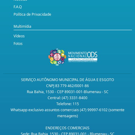
F.A.Q
Política de Privacidade
Multimídia
Vídeos
Fotos
SERVIÇO AUTÔNOMO MUNICIPAL DE ÁGUA E ESGOTO
CNPJ 83 779 462/0001-86
Rua Bahia, 1530 - CEP 89031-001-Blumenau - SC
Central: (47) 3331-8400
Telefone: 115
Whatsapp exclusivo assuntos comerciais (47) 99997-6102 (somente
mensagens)
ENDEREÇOS COMERCIAIS
Sede: Rua Bahia, 1530 - CEP 89031-001 - Blumenau - SC