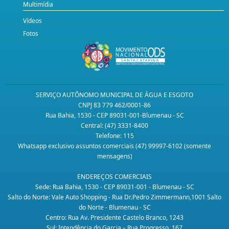
Multimídia
Vídeos
Fotos
SERVIÇO AUTÔNOMO MUNICIPAL DE ÁGUA E ESGOTO
CNPJ 83 779 462/0001-86
Rua Bahia, 1530 - CEP 89031-001-Blumenau - SC
Central: (47) 3331-8400
Telefone: 115
Whatsapp exclusivo assuntos comerciais (47) 99997-6102 (somente
mensagens)
ENDEREÇOS COMERCIAIS
Sede: Rua Bahia, 1530 - CEP 89031-001 - Blumenau - SC
Salto do Norte: Vale Auto Shopping - Rua Dr.Pedro Zimmermann,1001 Salto
do Norte - Blumenau - SC
Centro: Rua Av. Presidente Castelo Branco, 1243
Sul: Intendência do Garcia – Rua Progresso, 167