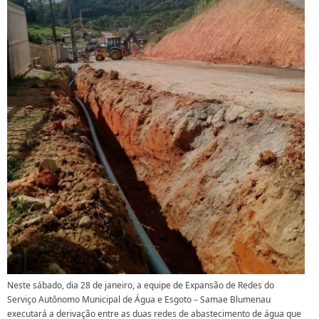
Neste sábado, dia 28 de janeiro, a equipe de Expansão de Redes do
Serviço Autônomo Municipal de Água e Esgoto – Samae Blumenau
executará a derivação entre as duas redes de abastecimento de água que