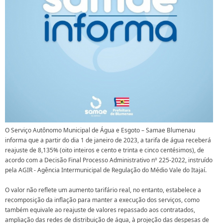
O Serviço Autônomo Municipal de Água e Esgoto – Samae Blumenau
informa que a partir do dia 1 de janeiro de 2023, a tarifa de água receberá
reajuste de 8,135% (oito inteiros e cento e trinta e cinco centésimos), de
acordo com a Decisão Final Processo Administrativo nº 225-2022, instruído
pela AGIR - Agência Intermunicipal de Regulação do Médio Vale do Itajaí.
O valor não reflete um aumento tarifário real, no entanto, estabelece a
recomposição da inflação para manter a execução dos serviços, como
também equivale ao reajuste de valores repassado aos contratados,
ampliação das redes de distribuição de água, à projeção das despesas de