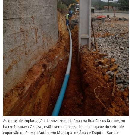
As obras de implantação da nova rede de água na Rua Carlos Krieger, no
bairro Itoupava Central, estão sendo finalizadas pela equipe do setor de
expansão do Serviço Autônomo Municipal de Água e Esgoto – Samae