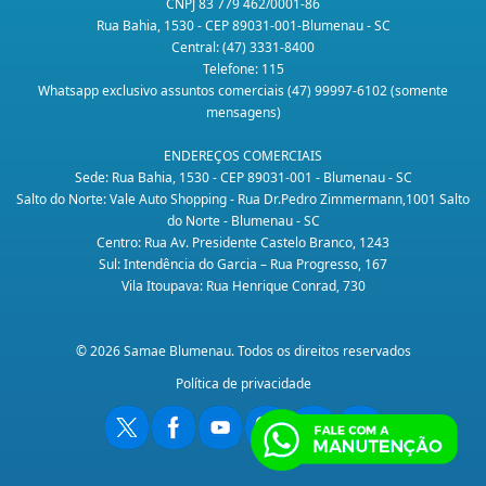
CNPJ 83 779 462/0001-86
Rua Bahia, 1530 - CEP 89031-001-Blumenau - SC
Central: (47) 3331-8400
Telefone: 115
Whatsapp exclusivo assuntos comerciais (47) 99997-6102 (somente
mensagens)
ENDEREÇOS COMERCIAIS
Sede: Rua Bahia, 1530 - CEP 89031-001 - Blumenau - SC
Salto do Norte: Vale Auto Shopping - Rua Dr.Pedro Zimmermann,1001 Salto
do Norte - Blumenau - SC
Centro: Rua Av. Presidente Castelo Branco, 1243
Sul: Intendência do Garcia – Rua Progresso, 167
Vila Itoupava: Rua Henrique Conrad, 730
© 2026 Samae Blumenau. Todos os direitos reservados
Política de privacidade