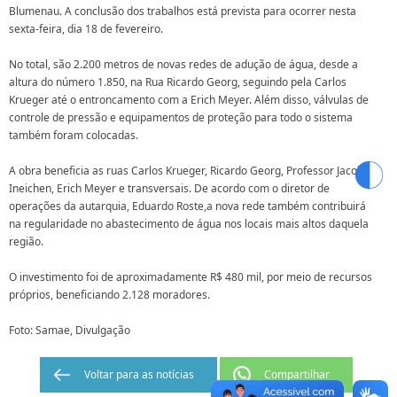
Blumenau. A conclusão dos trabalhos está prevista para ocorrer nesta
sexta-feira, dia 18 de fevereiro.
No total, são 2.200 metros de novas redes de adução de água, desde a
altura do número 1.850, na Rua Ricardo Georg, seguindo pela Carlos
Krueger até o entroncamento com a Erich Meyer. Além disso, válvulas de
controle de pressão e equipamentos de proteção para todo o sistema
também foram colocadas.
A obra beneficia as ruas Carlos Krueger, Ricardo Georg, Professor Jacob
Ineichen, Erich Meyer e transversais. De acordo com o diretor de
operações da autarquia, Eduardo Roste,a nova rede também contribuirá
na regularidade no abastecimento de água nos locais mais altos daquela
região.
O investimento foi de aproximadamente R$ 480 mil, por meio de recursos
próprios, beneficiando 2.128 moradores.
Foto: Samae, Divulgação
Voltar para as notícias
Compartilhar