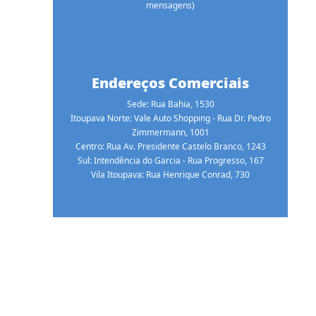
mensagens)
Endereços Comerciais
Sede: Rua Bahia, 1530
Itoupava Norte: Vale Auto Shopping - Rua Dr. Pedro
Zimmermann, 1001
Centro: Rua Av. Presidente Castelo Branco, 1243
Sul: Intendência do Garcia - Rua Progresso, 167
Vila Itoupava: Rua Henrique Conrad, 730