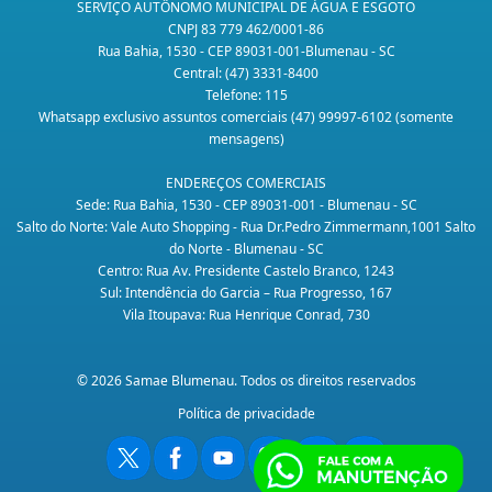
SERVIÇO AUTÔNOMO MUNICIPAL DE ÁGUA E ESGOTO
CNPJ 83 779 462/0001-86
Rua Bahia, 1530 - CEP 89031-001-Blumenau - SC
Central: (47) 3331-8400
Telefone: 115
Whatsapp exclusivo assuntos comerciais (47) 99997-6102 (somente
mensagens)
ENDEREÇOS COMERCIAIS
Sede: Rua Bahia, 1530 - CEP 89031-001 - Blumenau - SC
Salto do Norte: Vale Auto Shopping - Rua Dr.Pedro Zimmermann,1001 Salto
do Norte - Blumenau - SC
Centro: Rua Av. Presidente Castelo Branco, 1243
Sul: Intendência do Garcia – Rua Progresso, 167
Vila Itoupava: Rua Henrique Conrad, 730
© 2026 Samae Blumenau. Todos os direitos reservados
Política de privacidade