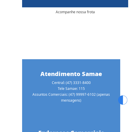
Acompanhe nossa frota
Atendimento Samae
Central: (47) 3331-8400
Tele Samae: 115
Assuntos Comerciais: (47) 99997-6102 (apenas
mensagens)