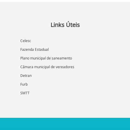
Links Úteis
Celesc
Fazenda Estadual
Plano municipal de saneamento
Câmara municipal de vereadores
Detran
Furb
SMTT