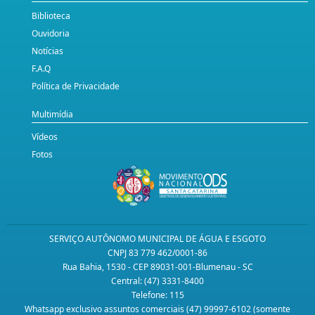
Biblioteca
Ouvidoria
Notícias
F.A.Q
Política de Privacidade
Multimídia
Vídeos
Fotos
SERVIÇO AUTÔNOMO MUNICIPAL DE ÁGUA E ESGOTO
CNPJ 83 779 462/0001-86
Rua Bahia, 1530 - CEP 89031-001-Blumenau - SC
Central: (47) 3331-8400
Telefone: 115
Whatsapp exclusivo assuntos comerciais (47) 99997-6102 (somente