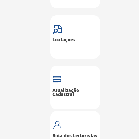
Licitações
Atualização
Cadastral
Rota dos Leituristas